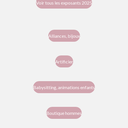
Voir tous les exposants 2025
Alliances, bijoux
Artificier
Babysitting, animations enfants
Boutique hommes