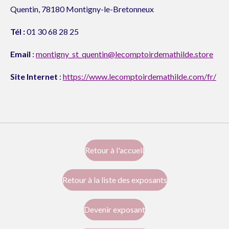
Quentin,
78180
Montigny-le-Bretonneux
Tél :
01 30 68 28 25
Email
:
montigny_st_quentin@lecomptoirdemathilde.store
Site Internet
:
https://www.lecomptoirdemathilde.com/fr/
Retour à l'accueil
Retour à la liste des exposants
Devenir exposant