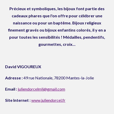
Précieux et symboliques, les bijoux font partie des
cadeaux phares que l'on offre pour célébrer une
naissance ou pour un baptême. Bijoux religieux
finement gravés ou bijoux enfantins colorés, il y en a
pour toutes les sensibilités ! Médailles, pendentifs,
gourmettes, croix...
David VIGOUREUX
Adresse :
49 rue Nationale, 78200 Mantes-la-Jolie
Email :
juliendorcelmlj@gmail.com
Site Internet :
www.juliendorcel.fr