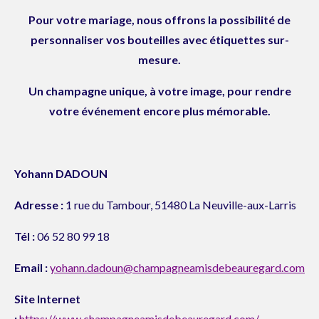
Pour votre mariage, nous offrons la possibilité de
personnaliser vos bouteilles avec étiquettes sur-
mesure.
Un champagne unique, à votre image, pour rendre
votre événement encore plus mémorable.
Yohann DADOUN
Adresse :
1 rue du Tambour, 51480 La Neuville-aux-Larris
Tél :
06 52 80 99 18
Email :
yohann.dadoun@champagneamisdebeauregard.com
Site Internet
:
https://www.champagneamisdebeauregard.com/