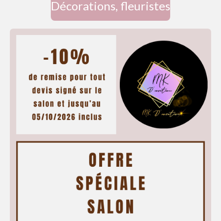
Décorations, fleuristes