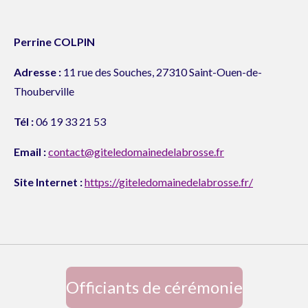
Perrine COLPIN
Adresse :
11 rue des Souches, 27310 Saint-Ouen-de-
Thouberville
Tél :
06 19 33 21 53
Email :
contact@giteledomainedelabrosse.fr
Site Internet :
https://giteledomainedelabrosse.fr/
Officiants de cérémonie