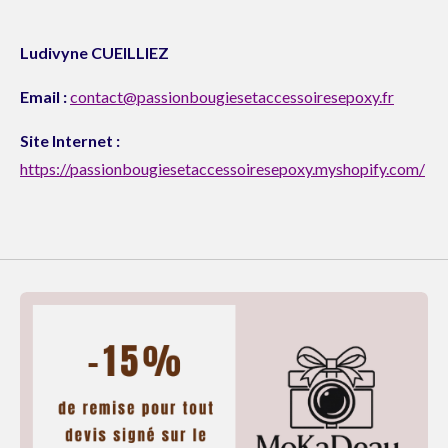
Ludivyne CUEILLIEZ
Email :
contact@passionbougiesetaccessoiresepoxy.fr
Site Internet :
https://passionbougiesetaccessoiresepoxy.myshopify.com/