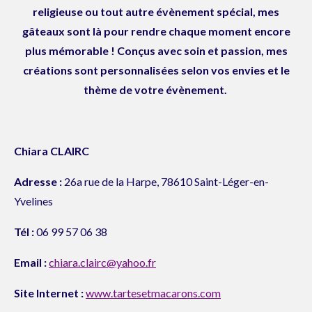
religieuse ou tout autre évènement spécial, mes
gâteaux sont là pour rendre chaque moment encore
plus mémorable ! Conçus avec soin et passion, mes
créations sont personnalisées selon vos envies et le
thème de votre évènement.
Chiara CLAIRC
Adresse :
26a rue de la Harpe, 78610 Saint-Léger-en-
Yvelines
Tél :
06 99 57 06 38
Email :
chiara.clairc@yahoo.fr
Site Internet :
www.tartesetmacarons.com