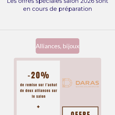
Les offres spéciales salon 2026 sont
en cours de préparation
Alliances, bijoux