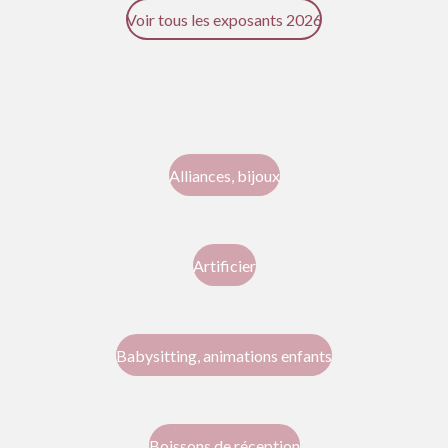
Voir tous les exposants 2026
Alliances, bijoux
Artificier
Babysitting, animations enfants
Boissons de réception