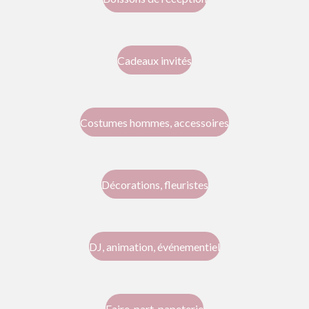
Cadeaux invités
Costumes hommes, accessoires
Décorations, fleuristes
DJ, animation, événementiel
Faire-part, papeterie