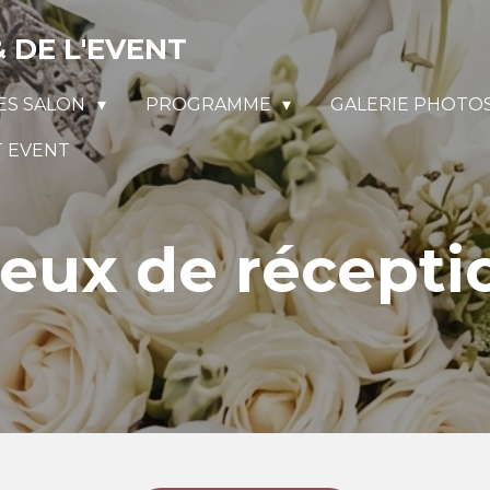
DE L'
E
VENT
LES SALON
PROGRAMME
GALERIE PHOTO
T EVENT
ieux de récepti