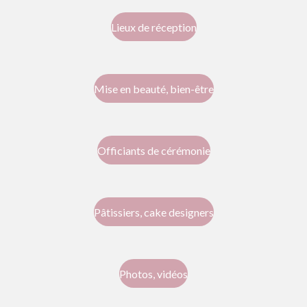
Lieux de réception
Mise en beauté, bien-être
Officiants de cérémonie
Pâtissiers, cake designers
Photos, vidéos