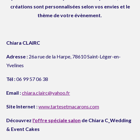
créations sont personnalisées selon vos envies et le
thème de votre évènement.
Chiara CLAIRC
Adresse :
26a rue de la Harpe, 78610 Saint-Léger-en-
Yvelines
Tél :
06 99 57 06 38
Email :
chiara.clairc@yahoo.fr
Site Internet :
www.tartesetmacarons.com
Découvrez
l'offre spéciale salon
de Chiara C_Wedding
& Event Cakes