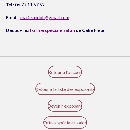
Tél :
06 77 11 57 52
Email :
marie.andoh@gmail.com
Découvrez
l'offre spéciale salon
de Cake Fleur
Retour à l'accueil
Retour à la liste des exposants
Devenir exposant
Offres spéciales salon