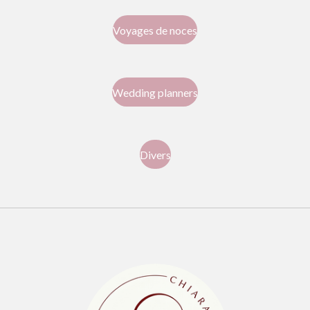
Voyages de noces
Wedding planners
Divers