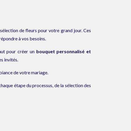
 sélection de fleurs pour votre grand jour. Ces
 répondre à vos besoins.
faut pour créer un
bouquet personnalisé et
s invités.
mbiance de votre mariage.
 à chaque étape du processus, de la sélection des