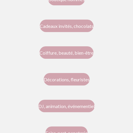
Cadeaux invités, chocolats
Coiffure, beauté, bien-être
Décorations, fleuristes
DJ, animation, événementiel
Faire-part, papeterie