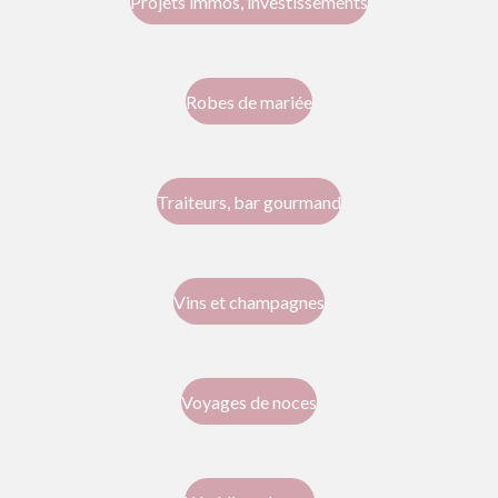
Projets immos, investissements
Robes de mariée
Traiteurs, bar gourmand
Vins et champagnes
Voyages de noces