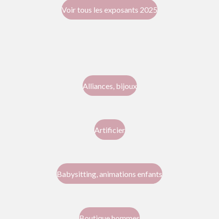
Voir tous les exposants 2025
Alliances, bijoux
Artificier
Babysitting, animations enfants
Boutique hommes