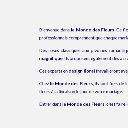
Bienvenue dans
le Monde des Fleurs
. Ce fl
professionnels comprennent que chaque mariage
Des roses classiques aux pivoines romantique
magnifique
. Ils proposent également des
arr
Ces experts en
design floral
travailleront ave
Chez
le Monde des Fleurs
, ils sont fiers de
fleurs à la livraison le jour de votre mariage.
Entrer dans
le Monde des Fleurs
, c'est faire